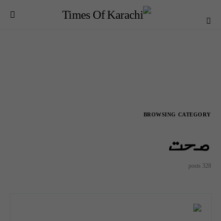
BROWSING CATEGORY
صحت
328 posts