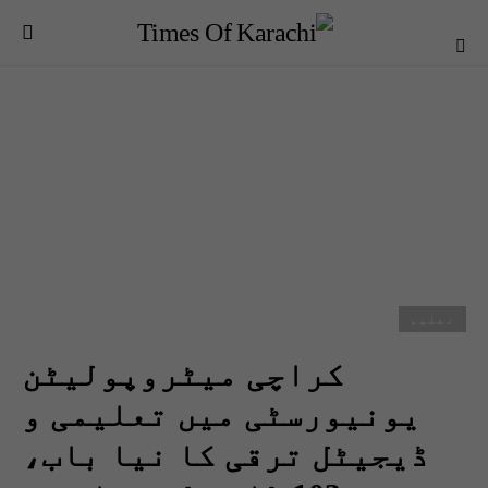
تعلیم
کراچی میٹروپولیٹن
یونیورسٹی میں تعلیمی و
ڈیجیٹل ترقی کا نیا باب،