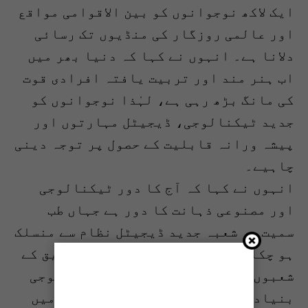
ایک لاکھ نوجوانوں کو بین الاقوامی مواقع
اور عالمی روزگار کی منڈیوں تک رسائی
دلانا ہے۔ انہوں نے کہا کہ دنیا بھر میں
اب ہنر مند اور تربیت یافتہ افرادی قوت
کی مانگ بڑھ رہی ہے، لہٰذا نوجوانوں کو
جدید ٹیکنالوجی، ڈیجیٹل مہارتوں اور
پیشہ ورانہ قابلیت کے حصول پر توجہ دینی
چاہیے۔
انہوں نے کہا کہ آج کا دور ٹیکنالوجی
اور مصنوعی ذہانت کا دور ہے جہاں طب
سمیت ہر شعبہ جدید ڈیجیٹل نظام سے منسلک
ہو چکا ہے۔ “آج علاج، تشخیص اور تحقیق کے
شعبوں میں جدید مشینری اور ٹیکنالوجی
بنیادی کردار ادا کر رہی ہے۔ ایسے میں