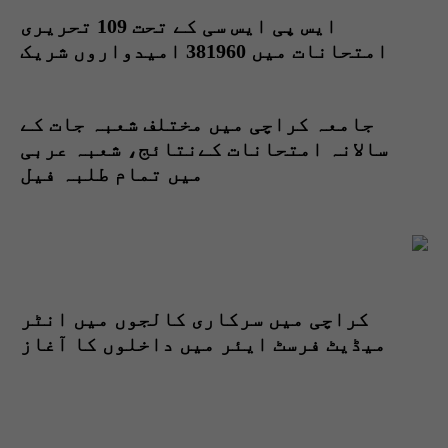
ایس پی ایس سی کے تحت 109 تحریری
امتحانات میں 381960 امیدواروں شریک
جامعہ کراچی میں مختلف شعبہ جات کے
سالانہ امتحانات کےنتائج، شعبہ عربی
میں تمام طلبہ فیل
کراچی میں سرکاری کالجوں میں انٹر
میڈیٹ فرسٹ ایئر میں داخلوں کا آغاز