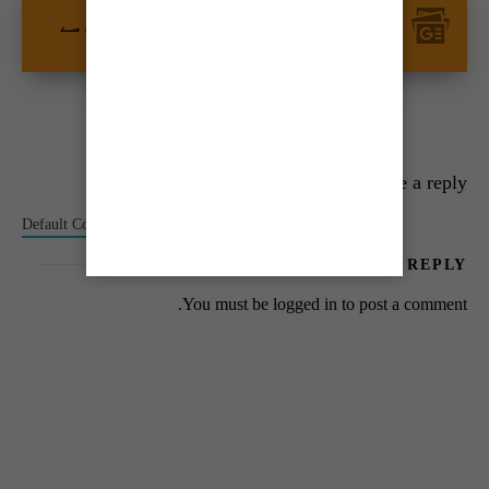
اور اپنی پسندیدہ مواد کو زیادہ تیزی سے
دیکھیں۔
Leave a reply
Default Comments (0)
Facebook Comments
LEAVE A REPLY
You must be
logged in
to post a comment.