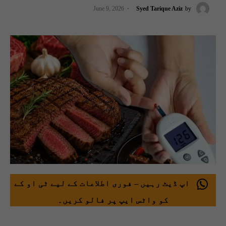
June 9, 2026
Syed Tarique Aziz
by
اپ ڈیٹ رہیں – فوری اطلاعات کے لیے ٹی او کے
کو واٹس ایپ پر فالو کریں۔