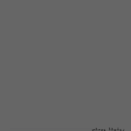
ریلیٹڈ پوسٹس