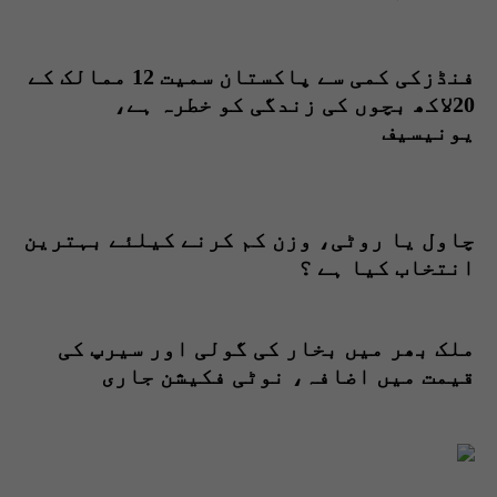
فنڈزکی کمی سے پاکستان سمیت 12 ممالک کے
20لاکھ بچوں کی زندگی کو خطرہ ہے،
یونیسیف
چاول یا روٹی، وزن کم کرنے کیلئے بہترین
انتخاب کیا ہے ؟
ملک بھر میں بخار کی گولی اور سیرپ کی
قیمت میں اضافہ، نوٹی فکیشن جاری