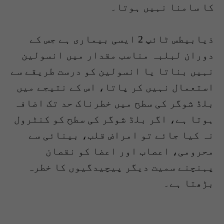
کا سامنا نہیں ہوتا۔
ذیابیطس ٹائپ 2 ایسی بیماری ہے جس کے
دوران لبلبہ مناسب مقدار میں انسولین
نہیں بناتا یا انسولین کو درست طریقے سے
استعمال نہیں کر پاتا، اس کے نتیجے میں
بلڈ شوگر کی سطح میں خطرناک حد تک اضافہ
ہوتا ہے، اگر بلڈ شوگر کی سطح کو کنٹرول
نہ کیا جائے تو امراض قلب، بینائی سے
محرومی، اعصاب اور اعضا کو نقصان
پہنچنے سمیت دیگر پیچیدگیوں کا خطرہ
بڑھتا ہے۔