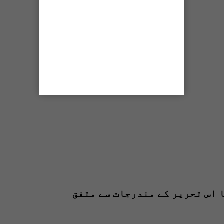
 اس تحریر کے مندرجات سے متفق