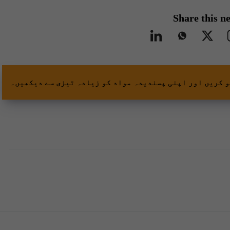
Share this n
و کریں اور اپنی پسندیدہ مواد کو زیادہ تیزی سے دیکھیں۔