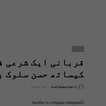
بلاگز
قربانی ایک شرعی ف
کیساتھ حسن سلوک ب
June 15, 2026
Syed Tarique Aziz
by