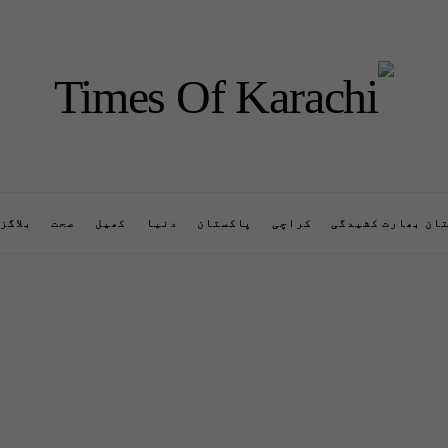
ان بھارت کشیدگی
کراچی
پاکستان
دنیا
کھیل
صحت
بلاگز