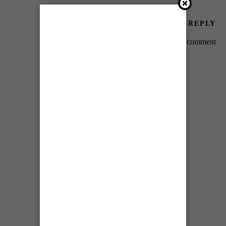
LEAVE A REPLY
You must be
logged in
to post a comment.