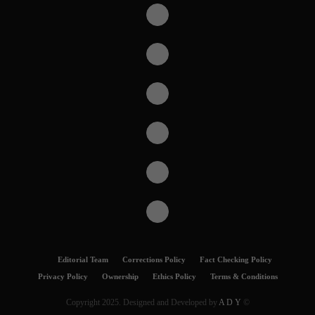
Editorial Team
Corrections Policy
Fact Checking Policy
Privacy Policy
Ownership
Ethics Policy
Terms & Conditions
A D Y
© Copyright 2025. Designed and Developed by