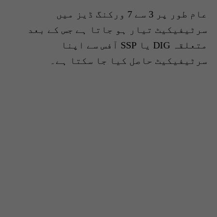
عام طور پر 3 سے 7 ورکنگ ڈیز میں
سرٹیفیکیٹ تیار ہو جاتا ہے جس کے بعد
متعلقہ DIG یا SSP آفس سے اپنا
سرٹیفیکیٹ حاصل کیا جا سکتا ہے۔