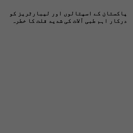
پاکستان کے اسپتالوں اور لیبارٹریز کو
درکار اہم طبی آلات کی شدید قلت کا خطرہ