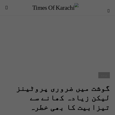
صحت
گوشت میں ضروری پروٹینز
لیکن زیادہ کھانے سے
تیزابیت کا بھی خطرہ