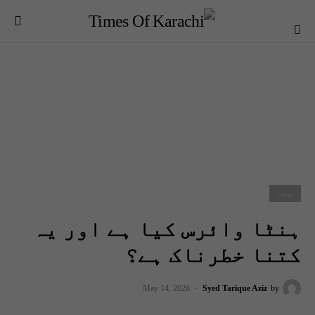
صحت
ہنٹا وائرس کیا ہے اور یہ
کتنا خطرناک ہے؟
May 14, 2026
Syed Tarique Aziz
by