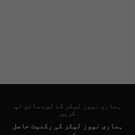
ہماری نیوز لیٹر کے لیے سائن اپ
کریں
ہماری نیوز لیٹر کی رکنیت حاصل