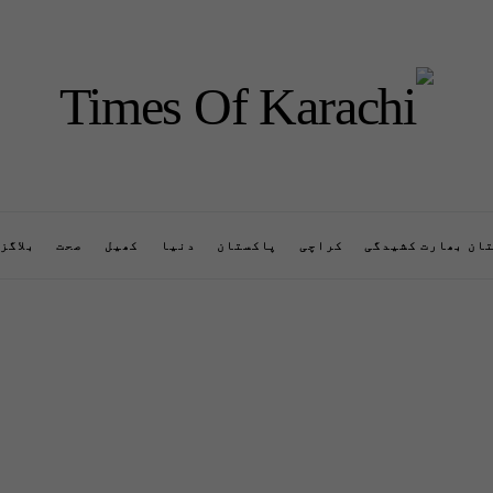
ان بھارت کشیدگی
کراچی
پاکستان
دنیا
کھیل
صحت
بلاگز