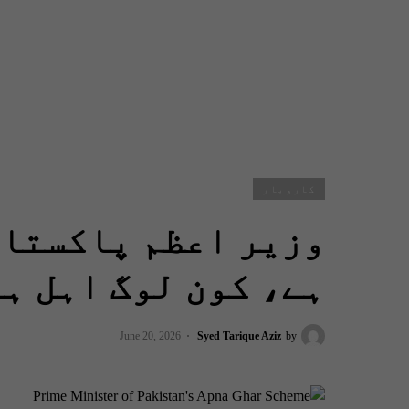
کاروبار
وزیر اعظم پاکستان
ہے، کون لوگ اہل ہ
June 20, 2026
Syed Tarique Aziz
by