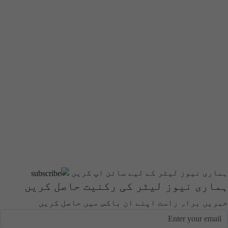
ہماری نیوز لیٹر کے لیے سائن اپ کریں
ہماری نیوز لیٹر کی رکنیت حاصل کریں
خبریں براہِ راست اپنے ان باکس میں حاصل کریں