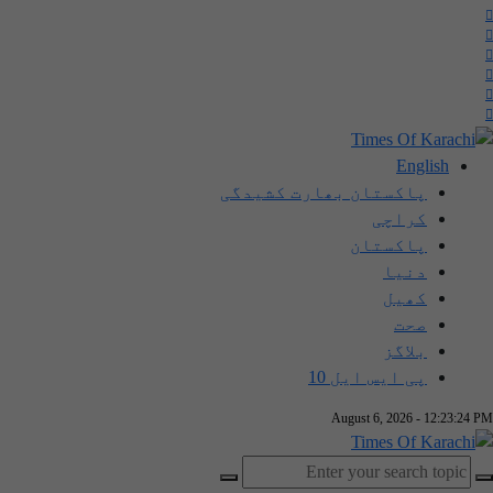
English
پاکستان بھارت کشیدگی
کراچی
پاکستان
دنیا
کھیل
صحت
بلاگز
پی ایس ایل 10
August 6, 2026 - 12:23:24 PM