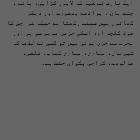
ایک صارف نے کہا کہ لاہور کڑاہی، پائے ،
چنے نان ، پراٹھے بھتورے اور دیگر
کھانوں میں سبقت رکھتا ہے جبکہ کراچی کا
فوڈ کلچر اور اسکی جڑیں یوپی سی پی اور
ہجرت سے جڑی ہوئی ہیں تو کسی نے لکھاکہ
شیرمال، نہاری، بہاری کباب، قلفی،
فالودے، کراچی پکوان جنت ہے۔