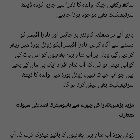
ساتھ رکھیں جبکہ والدہ کا نادرا سے جاری کردہ ڈیتھ
سرٹیفیکیٹ بھی موجود ہونا چاہیے۔
باری آنے پر متعلقہ کاونٹر پر جائیں اور نادرا آفیسر کو
مسئلے سے آگاہ کریں، نادرا آفیسر آپکو زونل بورڈ میں ریفر
کر دیں گے، وہاں پر آپ تمام بہن بھائیوں کو اس بات کی
گواہی دینی ہو گی، کہ آپ تمام افراد ایک ہی ماں کے بچے
ہیں جو اب حیات نہیں، زونل بورڈ میں والدہ کا ڈیتھ
سرٹیفیکیٹ بھی پیش کرنا ہو گا۔
مزید پڑھیں:نادرا کی چہرے سے بائیومیٹرک تصدیقی سہولت
متعارف
زونل بورڈ آپ تمام بہن بھائیوں کا بائیو میٹرک کرے گا، آپ