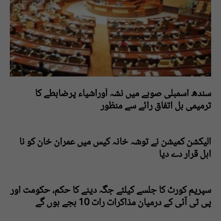
سندھ اسمبلی صوبے میں نشہ آوراشیاء پرضابطے کا
ترمیمی بل اتفاق رائے سے منظور
الیکشن کمیشن نے توشہ خانہ کیس میں عمران خان کو نا
اہل قرار دے دیا
سپریم کورٹ کا جلسے کیلئے جگہ دینے کا حکم، حکومت اور
پی ٹی آئی کے درمیان مذاکرات رات 10 بجے ہوں گے