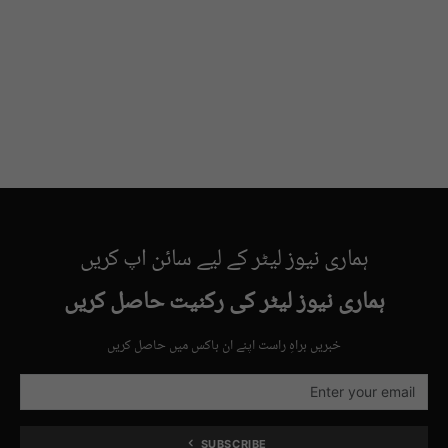
ہماری نیوز لیٹر کے لیے سائن اپ کریں
ہماری نیوز لیٹر کی رکنیت حاصل کریں
خبریں براہِ راست اپنے ان باکس میں حاصل کریں
SUBSCRIBE