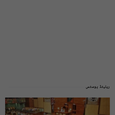
ریلیٹڈ پوسٹس