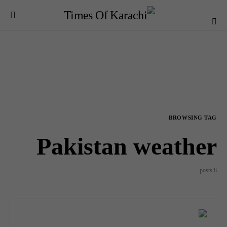
BROWSING TAG
Pakistan weather
8 posts