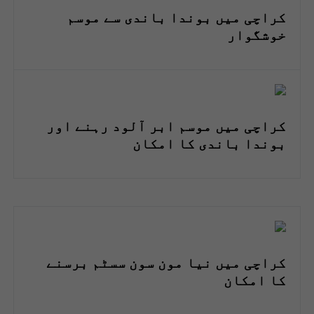
کراچی میں بوندا باندی سے موسم
خوشگوار
کراچی میں موسم ابر آلود رہنے اور
بوندا باندی کا امکان
کراچی میں نیا مون سون سسٹم برسنے
کا امکان