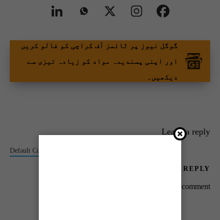
گوگل نیوز پر ٹائمز آف کراچی کو فالو کریں
اور اپنی پسندیدہ مواد کو زیادہ تیزی سے
دیکھیں۔
Leave a reply
Default Comments (0)
Facebook Comments
LEAVE A REPLY
You must be
logged in
to post a comment.