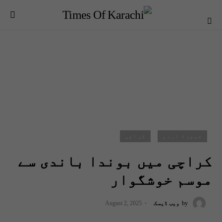
فیچرڈ اردو
کراچی
کراچی میں بوندا باندی سے
موسم خوشگوار
by
ویب ڈیسک
August 2, 2025