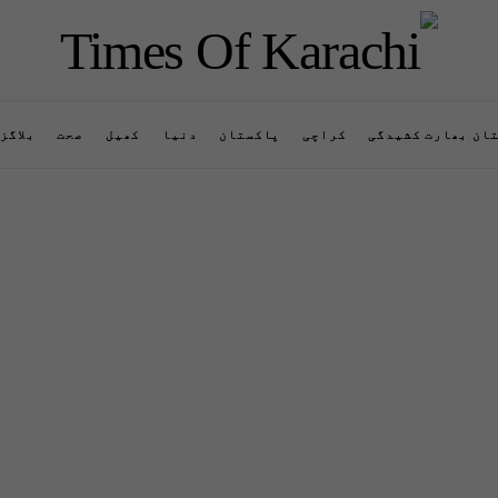
ان بھارت کشیدگی
کراچی
پاکستان
دنیا
کھیل
صحت
بلاگز