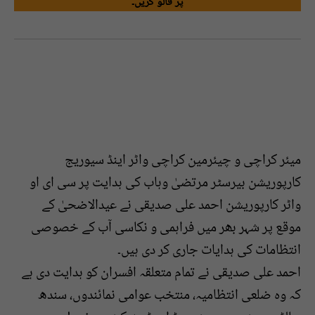
پر فالو کریں۔
میئر کراچی و چیئرمین کراچی واٹر اینڈ سیوریج
کارپوریشن بیرسٹر مرتضیٰ وہاب کی ہدایت پر سی ای او
واٹر کارپوریشن احمد علی صدیقی نے عیدالاضحیٰ کے
موقع پر شہر بھر میں فراہمی و نکاسی آب کے خصوصی
انتظامات کی ہدایات جاری کر دی ہیں۔
احمد علی صدیقی نے تمام متعلقہ افسران کو ہدایت دی ہے
کہ وہ ضلعی انتظامیہ، منتخب عوامی نمائندوں، سندھ