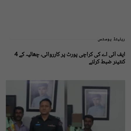
ریلیٹڈ پوسٹس
ایف آئی اے کی کراچی پورٹ پر کارروائی، چھالیہ کے 4
کنٹینر ضبط کرلئے