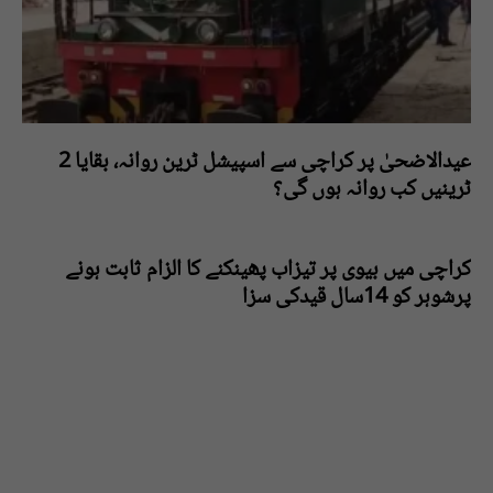
عیدالاضحیٰ پر کراچی سے اسپیشل ٹرین روانہ، بقایا 2
ٹرینیں کب روانہ ہوں گی؟
کراچی میں بیوی پر تیزاب پھینکنے کا الزام ثابت ہونے
پرشوہر کو 14سال قیدکی سزا