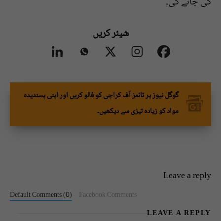
کی جائے گی۔
شیئر کریں
گوگل نیوز پر ٹائمز آف کراچی کو فالو کریں اور اپنی پسندیدہ
مواد کو زیادہ تیزی سے دیکھیں۔
Leave a reply
Default Comments (0)
Facebook Comments
LEAVE A REPLY