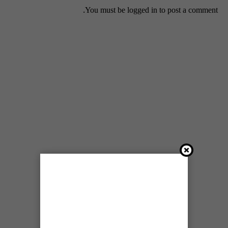
You must be
logged in
to post a comment.