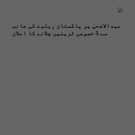
عیدالاضحیٰ پر پاکستان ریلوے کی جانب
سے 5 خصوصی ٹرینیں چلانے کا اعلان