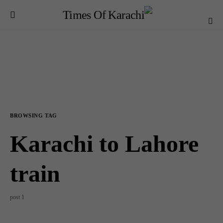
BROWSING TAG
Karachi to Lahore
train
1 post