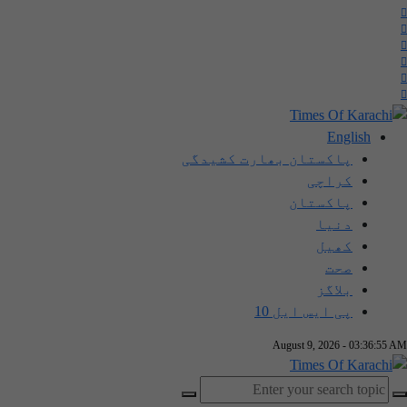
English
پاکستان بھارت کشیدگی
کراچی
پاکستان
دنیا
کھیل
صحت
بلاگز
پی ایس ایل 10
August 9, 2026 - 03:36:56 AM