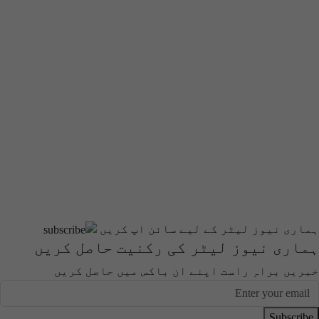
ہماری نیوز لیٹر کے لیے سائن اپ کریں
ہماری نیوز لیٹر کی رکنیت حاصل کریں
خبریں براہِ راست اپنے ان باکس میں حاصل کریں
Subscribe