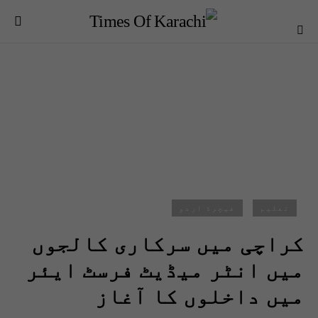
تعلیم
فیچرڈ اردو
کراچی میں سرکاری کالجوں
میں انٹر میڈیٹ فرسٹ ایئر
میں داخلوں کا آغاز