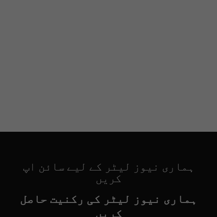
ہماری نیوز لیٹر کے لیے سائن اپ
کریں
ہماری نیوز لیٹر کی رکنیت حاصل
کریں