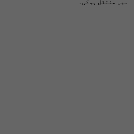
میں منتقل ہوگی۔