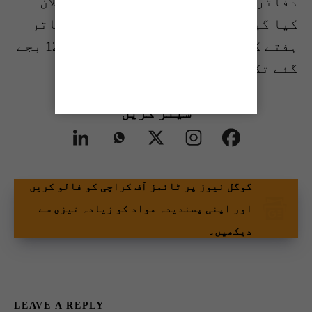
دفاتر کے اوقات کار کے حوالے سے اعلان
کیا گیا ہے کہ محکمہ ایکسائز کے دفاتر
ہفتے کے ساتوں دن صبح 8 بجے سے رات 12 بجے
گئے تک کھلے رہیں گے۔
شیئر کریں
گوگل نیوز پر ٹائمز آف کراچی کو فالو کریں
اور اپنی پسندیدہ مواد کو زیادہ تیزی سے
دیکھیں۔
LEAVE A REPLY