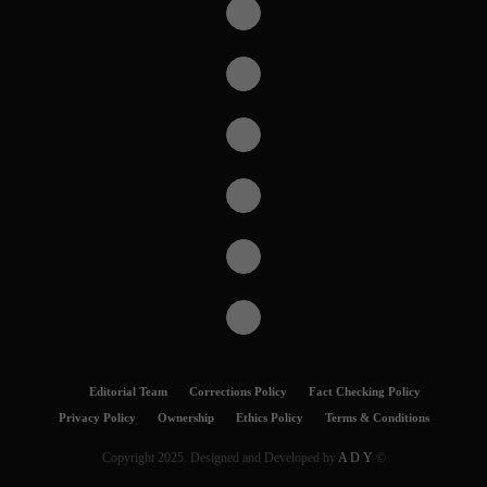
Editorial Team
Corrections Policy
Fact Checking Policy
Privacy Policy
Ownership
Ethics Policy
Terms & Conditions
A D Y
© Copyright 2025. Designed and Developed by