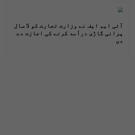
آئی ایم ایف نے وزارت تجارت کو 5 سال
پرانی گاڑی درآمد کرنے کی اجازت دے
دی