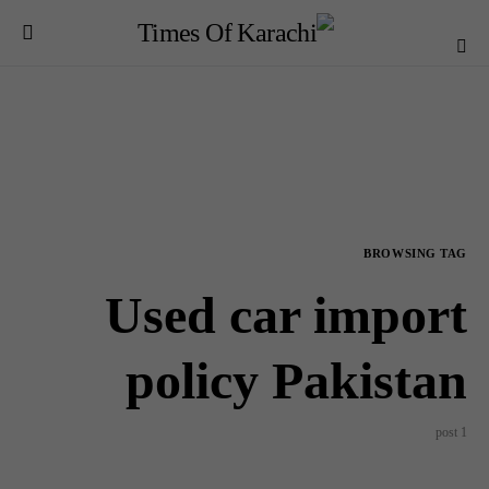
BROWSING TAG
Used car import
policy Pakistan
1 post