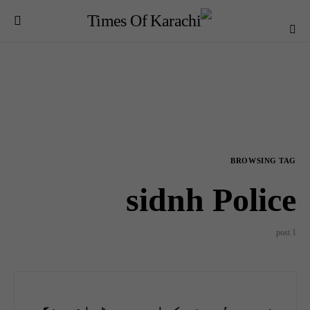
BROWSING TAG
sidnh Police
1 post