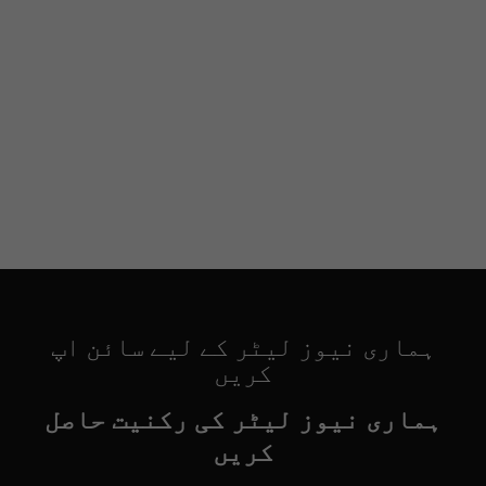
ہماری نیوز لیٹر کے لیے سائن اپ
کریں
ہماری نیوز لیٹر کی رکنیت حاصل
کریں