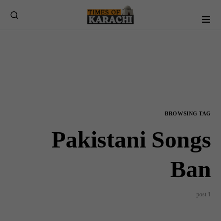
BROWSING TAG
Pakistani Songs
Ban
1 post