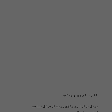
تازہ ترین پوسٹس
سوشل میڈیا پر وکڑی پوسٹ ڈیجیٹل شناخت