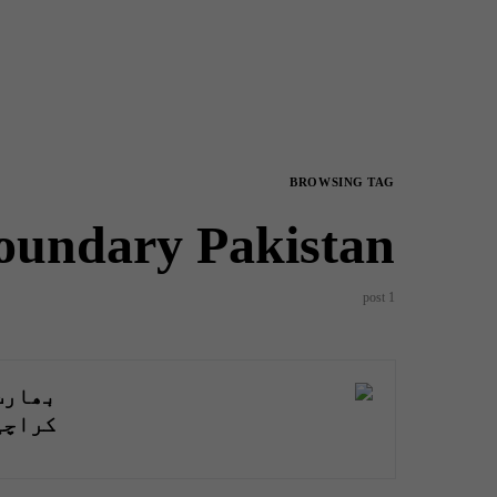
BROWSING TAG
oundary Pakistan
1 post
بھارت
کراچی