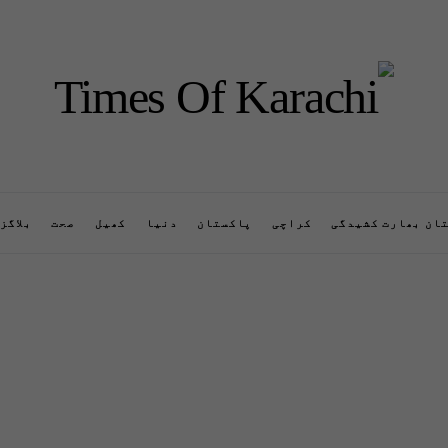
ان بھارت کشیدگی
کراچی
پاکستان
دنیا
کھیل
صحت
بلاگز