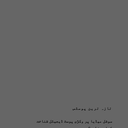
تازہ ترین پوسٹس
سوشل میڈیا پر وکڑی پوسٹ ڈیجیٹل شناخت