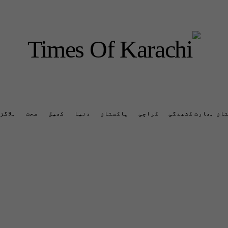
ان بھارت کشیدگی
کراچی
پاکستان
دنیا
کھیل
صحت
بلاگز