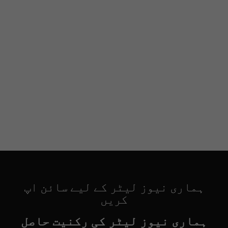
ہماری نیوز لیٹر کے لیے سائن اپ
کریں
ہماری نیوز لیٹر کی رکنیت حاصل