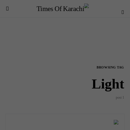
BROWSING TAG
Light
1 post