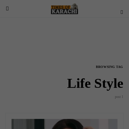
BROWSING TAG
Life Style
1 post