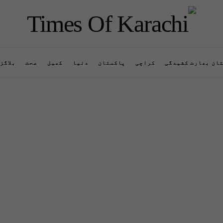
ان بھارت کشیدگی
کراچی
پاکستان
دنیا
کھیل
صحت
بلاگز