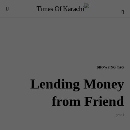
BROWSING TAG
Lending Money
from Friend
1 post