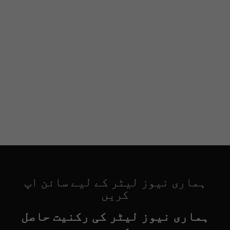
ہماری نیوز لیٹر کے لیے سائن اپ
کریں
ہماری نیوز لیٹر کی رکنیت حاصل