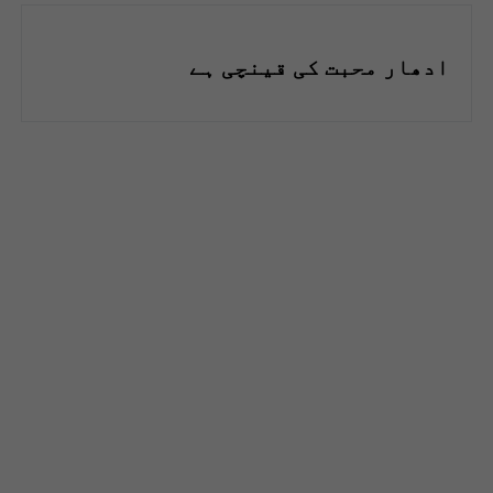
ادھار محبت کی قینچی ہے