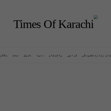
ان بھارت کشیدگی
کراچی
پاکستان
دنیا
کھیل
صحت
بلاگز