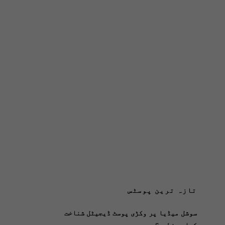
تازہ ترین پوسٹس
سوشل میڈیا پر وکڑی پوسٹ ڈیجیٹل شناخت