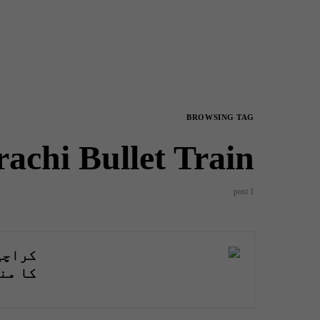
BROWSING TAG
achi Bullet Train
1 post
کراچی 
کا من