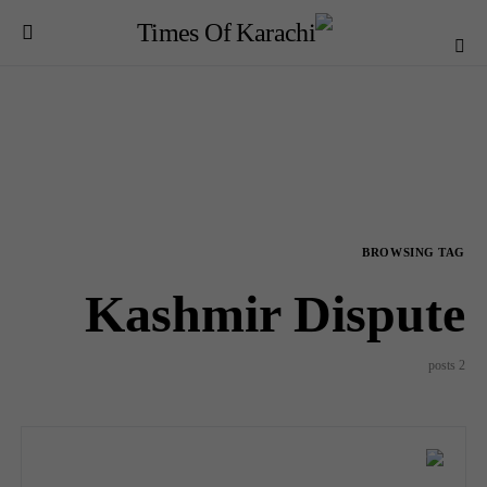
BROWSING TAG
Kashmir Dispute
2 posts