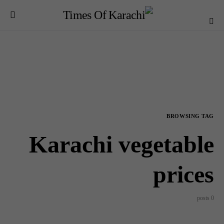
BROWSING TAG
Karachi vegetable
prices
0 posts