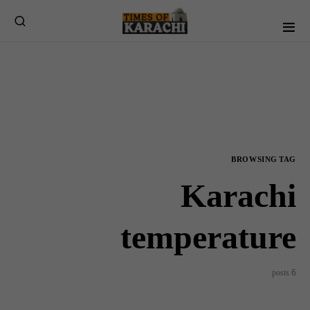
BROWSING TAG
Karachi
temperature
6 posts