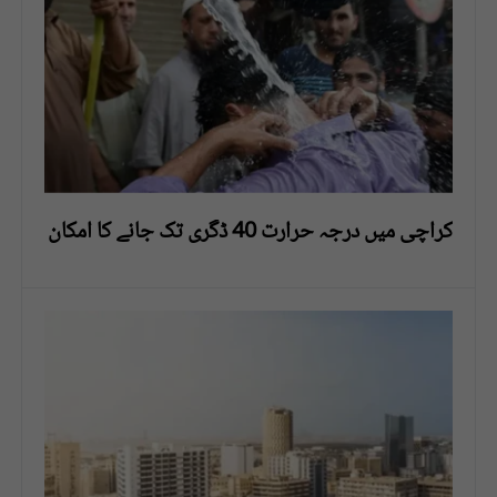
کراچی میں درجہ حرارت 40 ڈگری تک جانے کا امکان