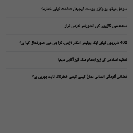
سوشل میڈیا پر وکڑی پوسٹ ڈیجیٹل شناخت کیلیے خطرہ؟
سندھ میں گاڑیوں کی انشورنس لازمی قرار
400 شہریوں کیلئے ایک پولیس اہلکار لازمی، کراچی میں صورتحال کیا ہے؟
تنظیم اسلامی کے زیرِ اہتمام ملک گیر آگاہی مہم!
فضائی آلودگی انسانی دماغ کیلیے کیسے خطرناک ثابت ہورہی ہے؟