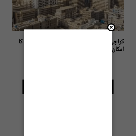
کراچی میں آج گرمی کی شدت میں مزید اضافے کا
امکان
LOAD MORE