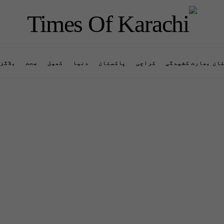
ان بھارت کشیدگی
کراچی
پاکستان
دنیا
کھیل
صحت
بلاگز