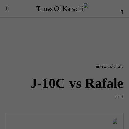
BROWSING TAG
J-10C vs Rafale
1 post