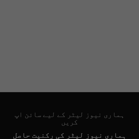
ہماری نیوز لیٹر کے لیے سائن اپ
کریں
ہماری نیوز لیٹر کی رکنیت حاصل