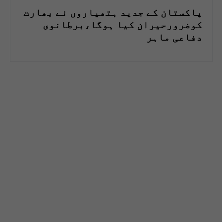
پاکستان کے جدید ہتھیاروں نے بھارت
کوضرورحیران کیا ہوگا،برطانوی
دفاعی ماہر