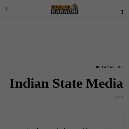
BROWSING TAG
Indian State Media
1 post