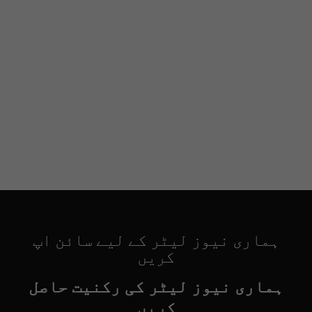
ہماری نیوز لیٹر کے لیے سائن اپ
کریں
ہماری نیوز لیٹر کی رکنیت حاصل
کریں