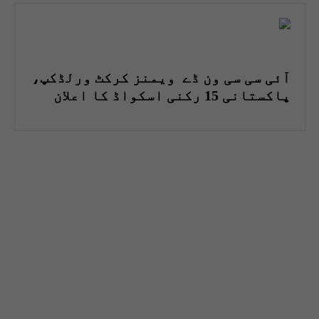
آئی سی سی ون ڈے ویمنز کرکٹ ورلڈکپ،
پاکستانی 15 رکنی اسکواڈ کا اعلان