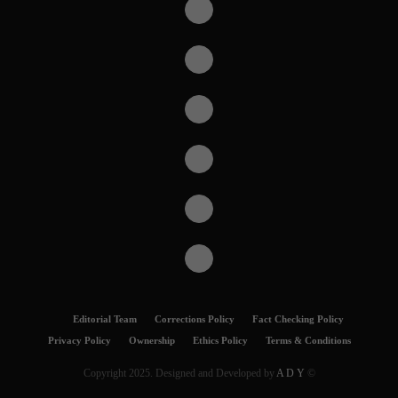
Editorial Team
Corrections Policy
Fact Checking Policy
Privacy Policy
Ownership
Ethics Policy
Terms & Conditions
A D Y
© Copyright 2025. Designed and Developed by