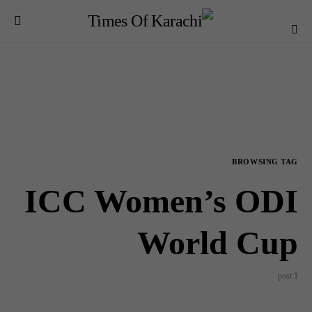
BROWSING TAG
ICC Women’s ODI
World Cup
1 post