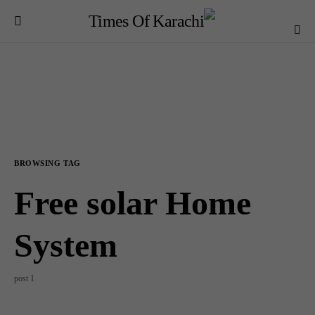
BROWSING TAG
Free solar Home
System
1 post