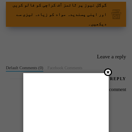
گوگل نیوز پر ٹائمز آف کراچی کو فالو کریں
اور اپنی پسندیدہ مواد کو زیادہ تیزی سے
دیکھیں۔
Leave a reply
Default Comments (0)
Facebook Comments
LEAVE A REPLY
You must be
logged in
to post a comment.