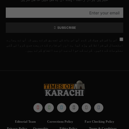
SUBSCRIBE
اس باکس کو چیک کر کے، آپ اس بات کی تصدیق کرتے ہیں کہ آپ نے ہمارے
استعمال کی شرائط کو پڑھ لیا ہے اور اس فارم کے ذریعے جمع کروائی گئی
معلومات کے ذخیرہ کرنے کے حوالے سے ان سے اتفاق کرتے ہیں۔
Editorial Team
Corrections Policy
Fact Checking Policy
Privacy Policy
Ownership
Ethics Policy
Terms & Conditions