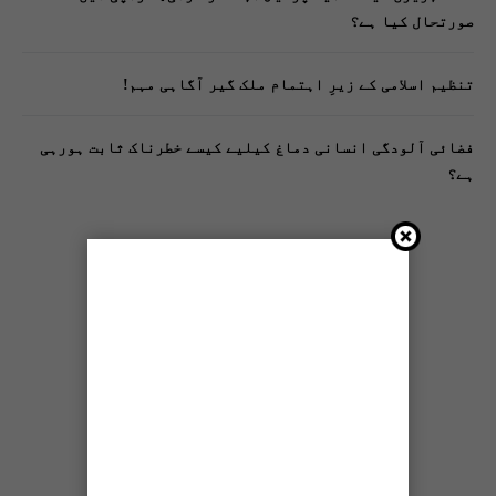
صورتحال کیا ہے؟
تنظیم اسلامی کے زیرِ اہتمام ملک گیر آگاہی مہم!
فضائی آلودگی انسانی دماغ کیلیے کیسے خطرناک ثابت ہورہی
ہے؟