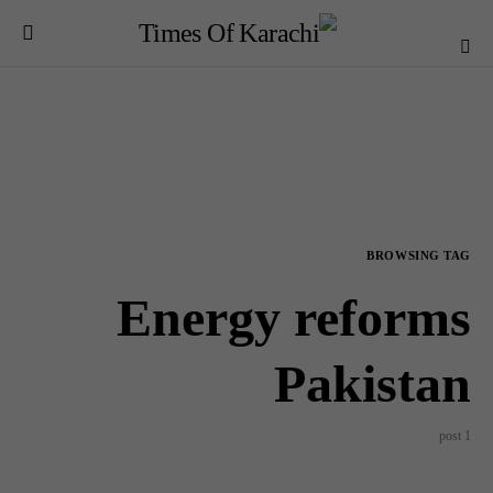
BROWSING TAG
Energy reforms
Pakistan
1 post