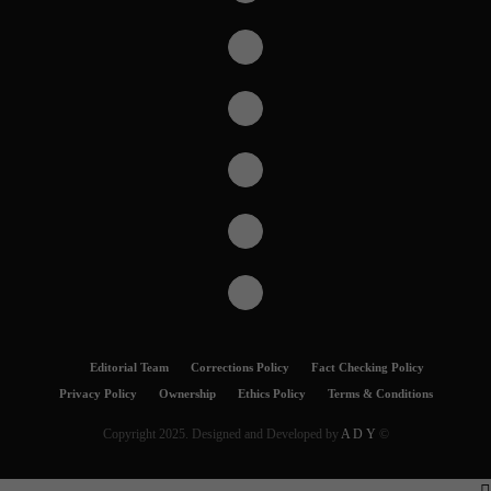
Editorial Team
Corrections Policy
Fact Checking Policy
Privacy Policy
Ownership
Ethics Policy
Terms & Conditions
A D Y
© Copyright 2025. Designed and Developed by