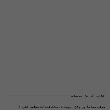
تازہ ترین پوسٹس
سوشل میڈیا پر وکڑی پوسٹ ڈیجیٹل شناخت کیلیے خطرہ؟