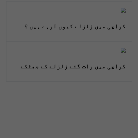
کراچی میں زلزلے کیوں آرہے ہیں ؟
کراچی میں رات گئے زلزلے کے جھٹکے