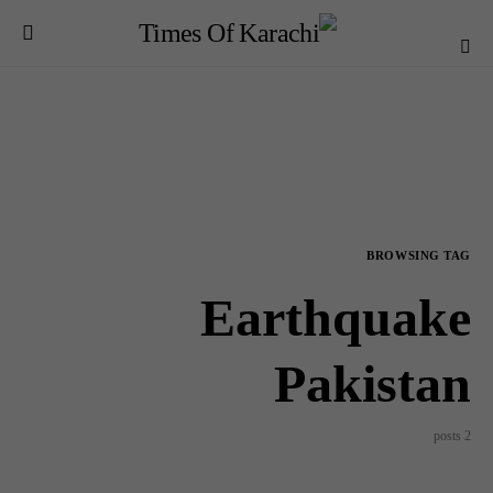
BROWSING TAG
Earthquake
Pakistan
2 posts