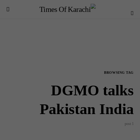
BROWSING TAG
DGMO talks
Pakistan India
1 post