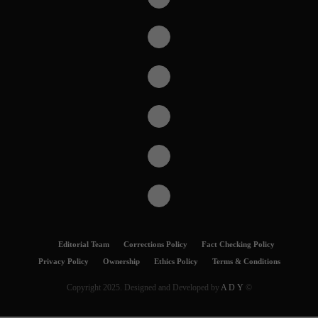
Editorial Team
Corrections Policy
Fact Checking Policy
Privacy Policy
Ownership
Ethics Policy
Terms & Conditions
A D Y
© Copyright 2025. Designed and Developed by