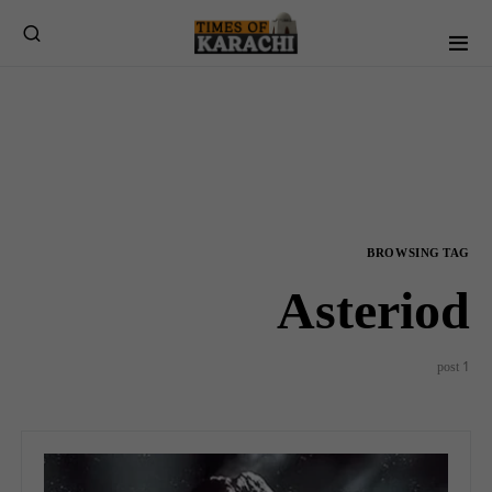
BROWSING TAG
Asteriod
1 post