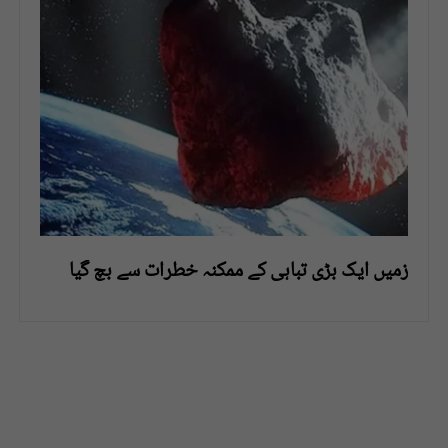
زمیں ایک بڑی تباہی کے ممکنہ خطرات سے بچ گیا