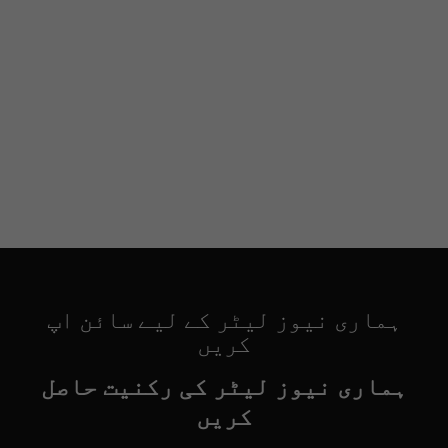
ہماری نیوز لیٹر کے لیے سائن اپ
کریں
ہماری نیوز لیٹر کی رکنیت حاصل
کریں