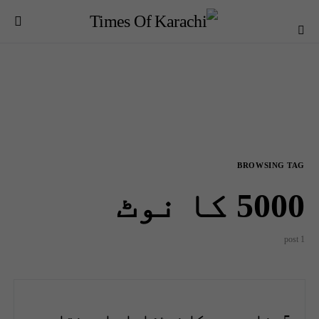
BROWSING TAG
5000 کا نوٹ
1 post