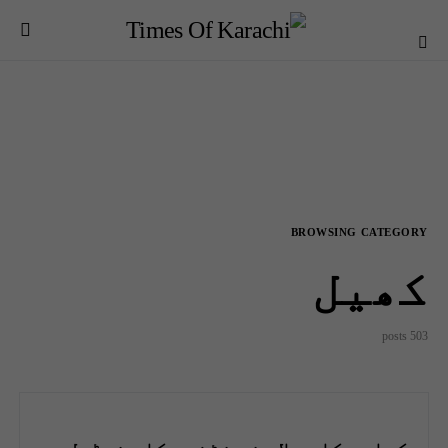
BROWSING CATEGORY
کھیل
503 posts