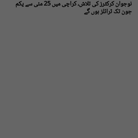
نوجوان کرکٹرز کی تلاش، کراچی میں 25 مئی سے یکم
جون تک ٹرائلز ہوں گے