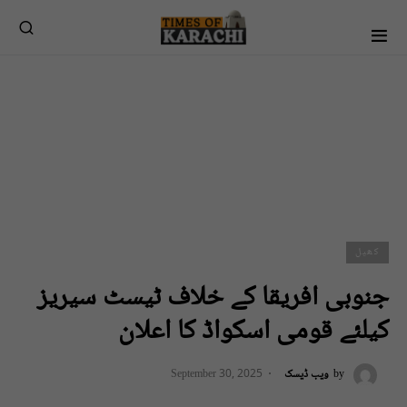
کھیل
جنوبی افریقا کے خلاف ٹیسٹ سیریز
کیلئے قومی اسکواڈ کا اعلان
by
ویب ڈیسک
September 30, 2025