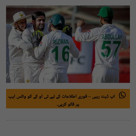
اپ ڈیٹ رہیں – فوری اطلاعات کے لیے ٹی او کے کو واٹس ایپ
پر فالو کریں۔