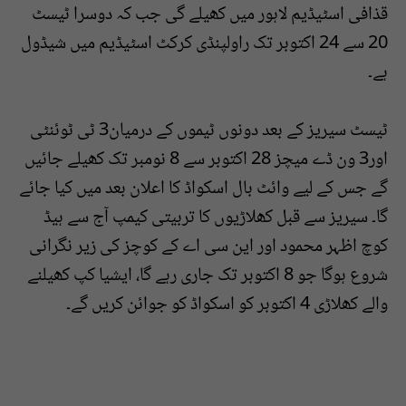
قذافی اسٹیڈیم لاہور میں کھیلے گی جب کہ دوسرا ٹیسٹ
20 سے 24 اکتوبر تک راولپنڈی کرکٹ اسٹیڈیم میں شیڈول
ہے۔
ٹیسٹ سیریز کے بعد دونوں ٹیموں کے درمیان3 ٹی ٹوئنٹی
اور3 ون ڈے میچز 28 اکتوبر سے 8 نومبر تک کھیلے جائیں
گے جس کے لیے وائٹ بال اسکواڈ کا اعلان بعد میں کیا جائے
گا۔ سیریز سے قبل کھلاڑیوں کا تربیتی کیمپ آج سے ہیڈ
کوچ اظہر محمود اور این سی اے کے کوچز کی زیر نگرانی
شروع ہوگا جو 8 اکتوبر تک جاری رہے گا، ایشیا کپ کھیلنے
والے کھلاڑی 4 اکتوبر کو اسکواڈ کو جوائن کریں گے۔