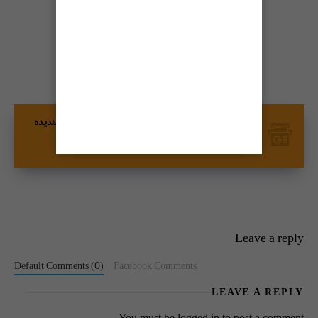
شیئر کریں
گوگل نیوز پر ٹائمز آف کراچی کو فالو کریں اور اپنی پسندیدہ
مواد کو زیادہ تیزی سے دیکھیں۔
Leave a reply
Default Comments (0)
Facebook Comments
LEAVE A REPLY