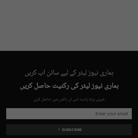
ہماری نیوز لیٹر کے لیے سائن اپ کریں
ہماری نیوز لیٹر کی رکنیت حاصل کریں
خبریں براہِ راست اپنے ان باکس میں حاصل کریں
SUBSCRIBE