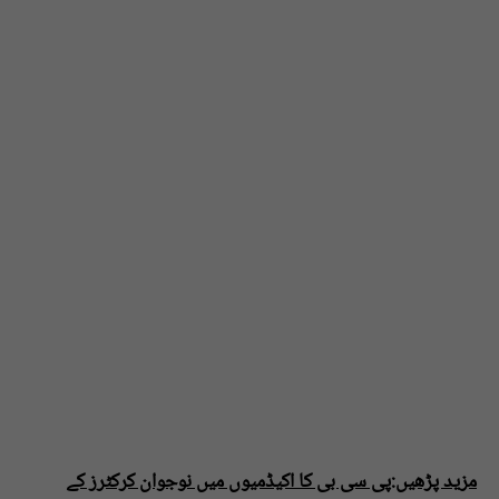
مزید پڑھیں:پی سی بی کا اکیڈمیوں میں نوجوان کرکٹرز کے