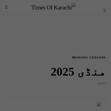
BROWSING CATEGORY
منڈی 2025
2 posts