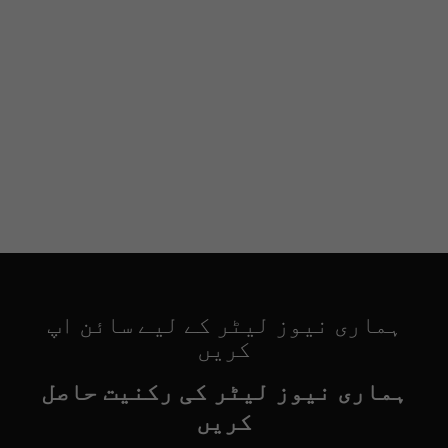
ہماری نیوز لیٹر کے لیے سائن اپ
کریں
ہماری نیوز لیٹر کی رکنیت حاصل
کریں