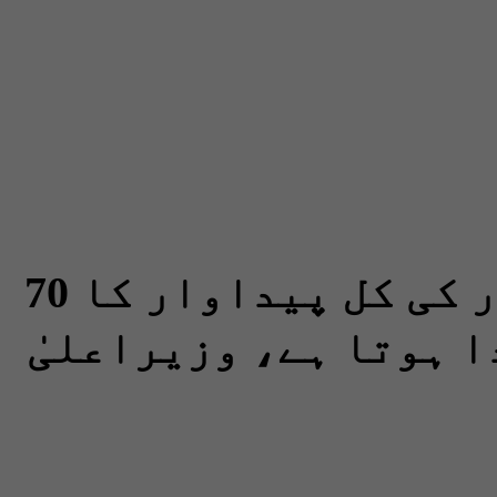
پاکستان میں کھجور کی کل پیداوار کا 70
ا ہوتا ہے، وزیراعلیٰ