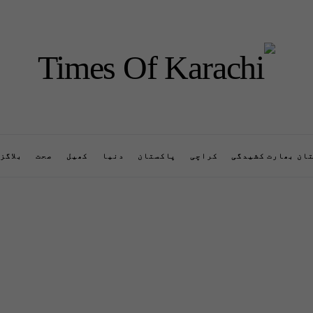
ان بھارت کشیدگی
کراچی
پاکستان
دنیا
کھیل
صحت
بلاگز