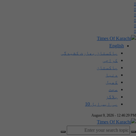
English
پاکستان بھارت کشیدگی
کراچی
پاکستان
دنیا
کھیل
صحت
بلاگز
پی ایس ایل 10
August 9, 2026 - 12:46:30 PM