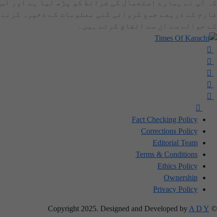
کہ آپ نے ہمارے استعمال کی شرائط کو پڑھ لیا ہے اور اس
فارم کے ذریعے جمع کروائی گئی معلومات کے ذخیرہ کرنے
کے حوالے سے ان سے اتفاق کرتے ہیں۔
Fact Checking Policy
Corrections Policy
Editorial Team
Terms & Conditions
Ethics Policy
Ownership
Privacy Policy
A D Y
© Copyright 2025. Designed and Developed by