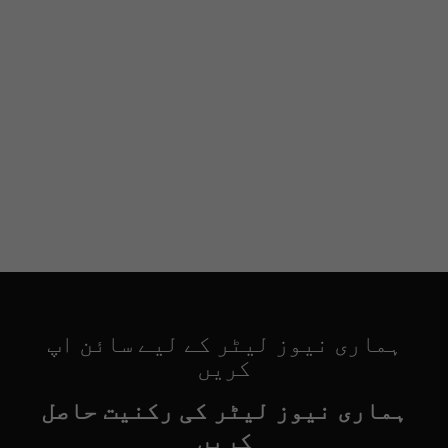
ہماری نیوز لیٹر کے لیے سائن اپ
کریں
ہماری نیوز لیٹر کی رکنیت حاصل
کریں