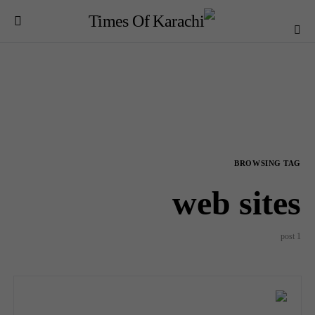
BROWSING TAG
web sites
1 post